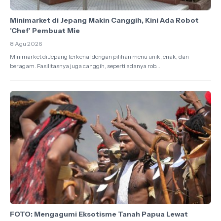
Minimarket di Jepang Makin Canggih, Kini Ada Robot
'Chef' Pembuat Mie
8 Agu 2026
Minimarket di Jepang terkenal dengan pilihan menu unik, enak, dan
beragam. Fasilitasnya juga canggih, seperti adanya rob...
FOTO: Mengagumi Eksotisme Tanah Papua Lewat