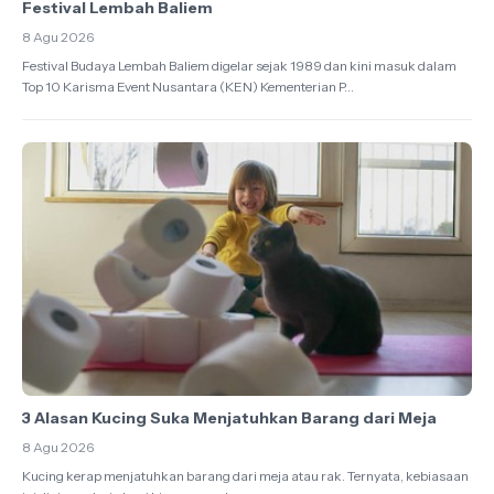
Festival Lembah Baliem
8 Agu 2026
Festival Budaya Lembah Baliem digelar sejak 1989 dan kini masuk dalam
Top 10 Karisma Event Nusantara (KEN) Kementerian P...
3 Alasan Kucing Suka Menjatuhkan Barang dari Meja
8 Agu 2026
Kucing kerap menjatuhkan barang dari meja atau rak. Ternyata, kebiasaan