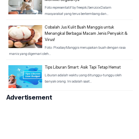
Foto representatif by freepik/benzoixDalam
masyarakat yang terus berkembang dan…
Cobalah Jus Kulit Buah Manggis untuk
Menangkal Berbagai Macam Jenis Penyakit &
Virus!
Foto: PixabayManggis merupakan buah dengan rasa
manis yang digemari oleh…
Tips Liburan Smart: Asik Tapi Tetap Hemat
Liburan adalah waktu yang ditunggu-tunggu oleh
banyak orang. Ini adalah saat…
Advertisement