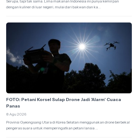
Serupa, tapi tak sama. Lima makanan Indonesia ini punya kemirpan
dengan kuliner di luar negeri, mulai dari bakwan dan ka...
FOTO: Petani Korsel Sulap Drone Jadi 'Alarm' Cuaca
Panas
8 Agu 2026
Provinsi Gyeongsang Utara di Korea Selatan menggunakan drone berbekal
pengeras suara untuk memperingatkan petani lansia ...