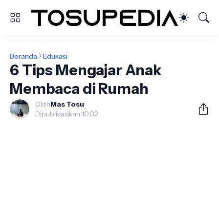
Beranda
Edukasi
6 Tips Mengajar Anak
Membaca di Rumah
Oleh
Mas Tosu
Dipublikasikan:
10.02