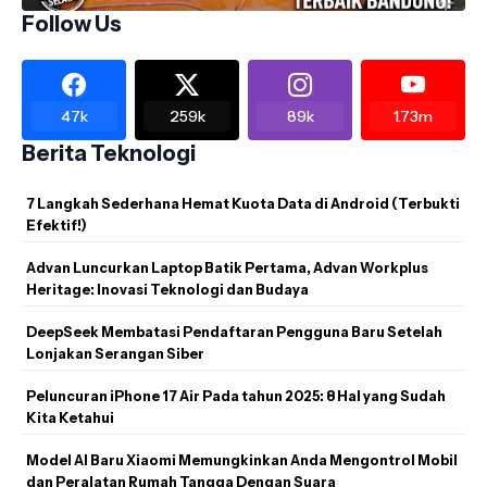
Follow Us
47k
259k
89k
1.73m
Berita Teknologi
7 Langkah Sederhana Hemat Kuota Data di Android (Terbukti
Efektif!)
Advan Luncurkan Laptop Batik Pertama, Advan Workplus
Heritage: Inovasi Teknologi dan Budaya
DeepSeek Membatasi Pendaftaran Pengguna Baru Setelah
Lonjakan Serangan Siber
Peluncuran iPhone 17 Air Pada tahun 2025: 8 Hal yang Sudah
Kita Ketahui
Model AI Baru Xiaomi Memungkinkan Anda Mengontrol Mobil
dan Peralatan Rumah Tangga Dengan Suara