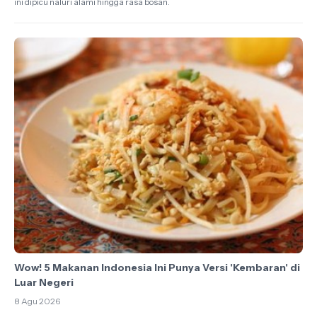
ini dipicu naluri alami hingga rasa bosan.
Wow! 5 Makanan Indonesia Ini Punya Versi 'Kembaran' di
Luar Negeri
8 Agu 2026