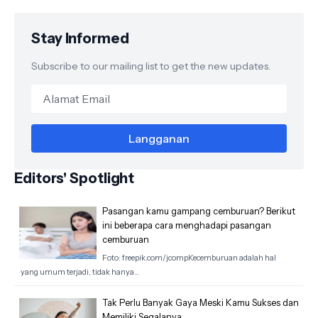
Stay Informed
Subscribe to our mailing list to get the new updates.
Editors' Spotlight
Pasangan kamu gampang cemburuan? Berikut
ini beberapa cara menghadapi pasangan
cemburuan
Foto: freepik.com/jcompKecemburuan adalah hal
yang umum terjadi, tidak hanya…
Tak Perlu Banyak Gaya Meski Kamu Sukses dan
Memiliki Segalanya