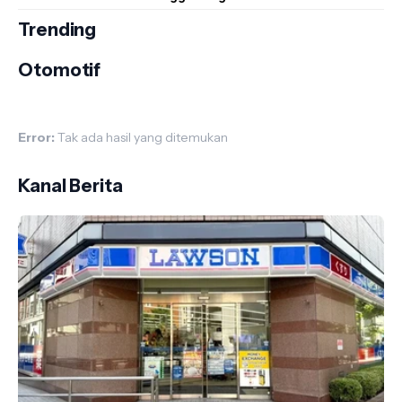
Trending
Otomotif
Error:
Tak ada hasil yang ditemukan
Kanal Berita