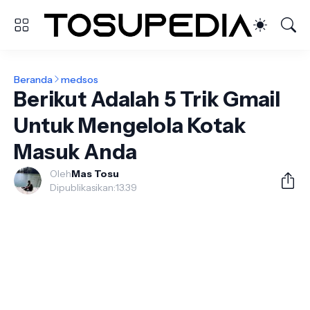
Beranda
medsos
Berikut Adalah 5 Trik Gmail
Untuk Mengelola Kotak
Masuk Anda
Oleh
Mas Tosu
Dipublikasikan:
13.39