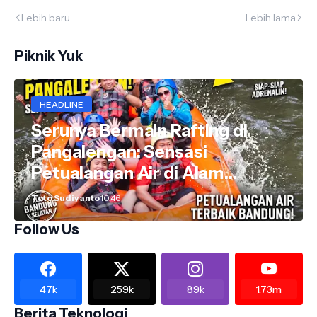
Lebih baru
Lebih lama
Piknik Yuk
HEADLINE
Serunya Bermain Rafting di
Pangalengan: Sensasi
Petualangan Air di Alam
Bandung Selatan
Toto Sudiyanto
10.46
Follow Us
47k
259k
89k
1.73m
Berita Teknologi