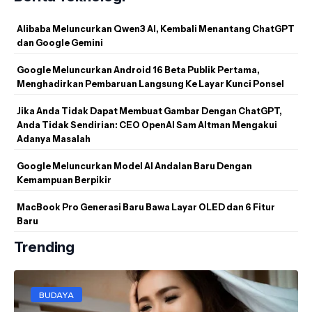
Alibaba Meluncurkan Qwen3 AI, Kembali Menantang ChatGPT
dan Google Gemini
Google Meluncurkan Android 16 Beta Publik Pertama,
Menghadirkan Pembaruan Langsung Ke Layar Kunci Ponsel
Jika Anda Tidak Dapat Membuat Gambar Dengan ChatGPT,
Anda Tidak Sendirian: CEO OpenAI Sam Altman Mengakui
Adanya Masalah
Google Meluncurkan Model AI Andalan Baru Dengan
Kemampuan Berpikir
MacBook Pro Generasi Baru Bawa Layar OLED dan 6 Fitur
Baru
Trending
BUDAYA