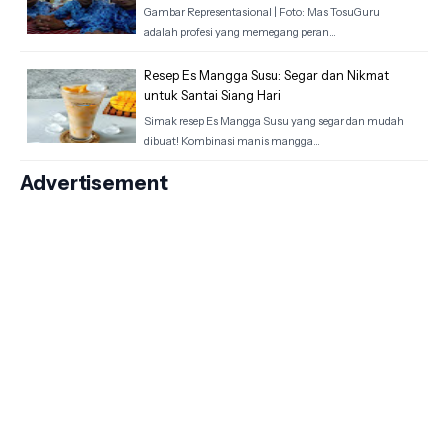
Gambar Representasional | Foto: Mas TosuGuru
adalah profesi yang memegang peran…
Resep Es Mangga Susu: Segar dan Nikmat
untuk Santai Siang Hari
Simak resep Es Mangga Susu yang segar dan mudah
dibuat! Kombinasi manis mangga…
Advertisement