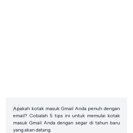
Apakah kotak masuk Gmail Anda penuh dengan
email? Cobalah 5 tips ini untuk memulai kotak
masuk Gmail Anda dengan segar di tahun baru
yang akan datang.