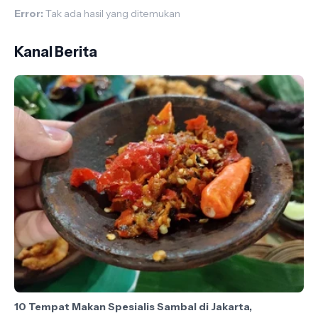
Error:
Tak ada hasil yang ditemukan
Kanal Berita
10 Tempat Makan Spesialis Sambal di Jakarta,