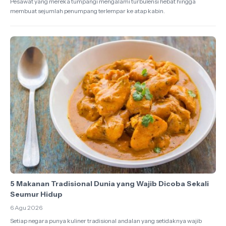
Pesawat yang mereka tumpangi mengalami turbulensi hebat hingga
membuat sejumlah penumpang terlempar ke atap kabin.
5 Makanan Tradisional Dunia yang Wajib Dicoba Sekali
Seumur Hidup
6 Agu 2026
Setiap negara punya kuliner tradisional andalan yang setidaknya wajib