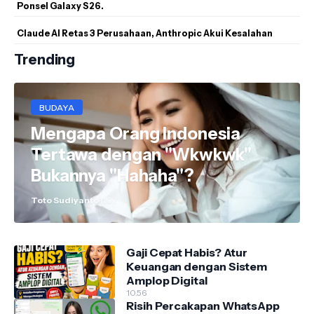
Ponsel Galaxy S26.
Claude AI Retas 3 Perusahaan, Anthropic Akui Kesalahan
Trending
BUDAYA
Mengapa Orang Indonesia
Tertawa dengan "Wkwkwk"
Bukannya "Hahaha"?
Toto Sudiyanto
11.07
Gaji Cepat Habis? Atur
Keuangan dengan Sistem
Amplop Digital
10.56
Risih Percakapan WhatsApp