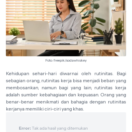
Foto: freepik/sodawhiskey
Kehidupan sehari-hari diwarnai oleh rutinitas. Bagi
sebagian orang, rutinitas kerja bisa menjadi beban yang
membosankan, namun bagi yang lain, rutinitas kerja
adalah sumber kebahagiaan dan kepuasan. Orang yang
benar-benar menikmati dan bahagia dengan rutinitas
kerjanya memiliki ciri-ciri yang khas.
Error:
Tak ada hasil yang ditemukan