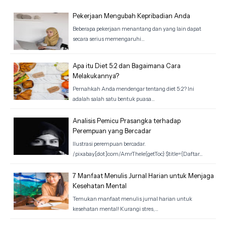
Pekerjaan Mengubah Kepribadian Anda
Beberapa pekerjaan menantang dan yang lain dapat
secara serius memengaruhi…
Apa itu Diet 5:2 dan Bagaimana Cara
Melakukannya?
Pernahkah Anda mendengar tentang diet 5:2? Ini
adalah salah satu bentuk puasa…
Analisis Pemicu Prasangka terhadap
Perempuan yang Bercadar
Ilustrasi perempuan bercadar.
/pixabay[dot]com/AmrThele{getToc} $title={Daftar…
7 Manfaat Menulis Jurnal Harian untuk Menjaga
Kesehatan Mental
Temukan manfaat menulis jurnal harian untuk
kesehatan mental! Kurangi stres,…