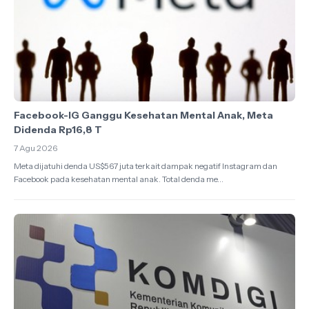
Facebook-IG Ganggu Kesehatan Mental Anak, Meta
Didenda Rp16,8 T
7 Agu 2026
Meta dijatuhi denda US$567 juta terkait dampak negatif Instagram dan
Facebook pada kesehatan mental anak. Total denda me...