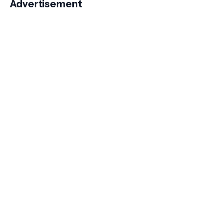
Advertisement