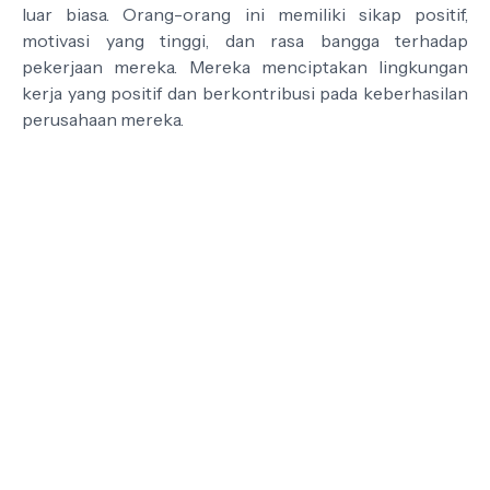
luar biasa. Orang-orang ini memiliki sikap positif,
motivasi yang tinggi, dan rasa bangga terhadap
pekerjaan mereka. Mereka menciptakan lingkungan
kerja yang positif dan berkontribusi pada keberhasilan
perusahaan mereka.