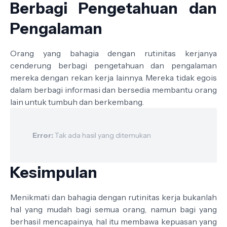
Berbagi Pengetahuan dan
Pengalaman
Orang yang bahagia dengan rutinitas kerjanya
cenderung berbagi pengetahuan dan pengalaman
mereka dengan rekan kerja lainnya. Mereka tidak egois
dalam berbagi informasi dan bersedia membantu orang
lain untuk tumbuh dan berkembang.
Error:
Tak ada hasil yang ditemukan
Kesimpulan
Menikmati dan bahagia dengan rutinitas kerja bukanlah
hal yang mudah bagi semua orang, namun bagi yang
berhasil mencapainya, hal itu membawa kepuasan yang