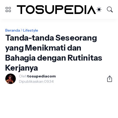
Beranda
Lifestyle
Tanda-tanda Seseorang
yang Menikmati dan
Bahagia dengan Rutinitas
Kerjanya
Oleh
tosupediacom
Dipublikasikan:
09.34