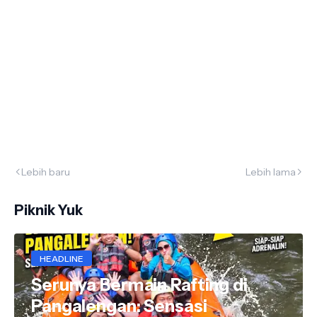
Lebih baru
Lebih lama
Piknik Yuk
HEADLINE
Serunya Bermain Rafting di
Pangalengan: Sensasi