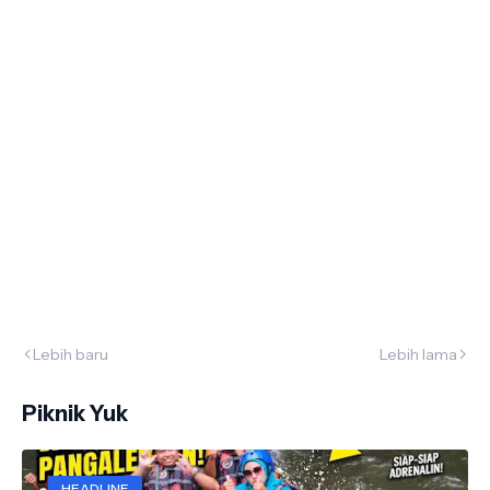
Lebih baru
Lebih lama
Piknik Yuk
HEADLINE