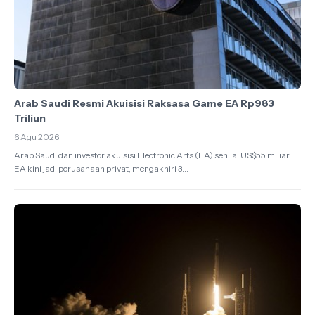
Arab Saudi Resmi Akuisisi Raksasa Game EA Rp983
Triliun
6 Agu 2026
Arab Saudi dan investor akuisisi Electronic Arts (EA) senilai US$55 miliar.
EA kini jadi perusahaan privat, mengakhiri 3...