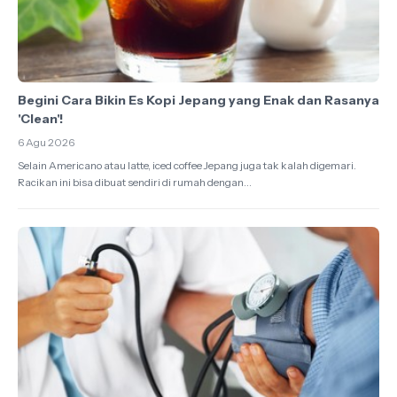
Begini Cara Bikin Es Kopi Jepang yang Enak dan Rasanya
'Clean'!
6 Agu 2026
Selain Americano atau latte, iced coffee Jepang juga tak kalah digemari.
Racikan ini bisa dibuat sendiri di rumah dengan...