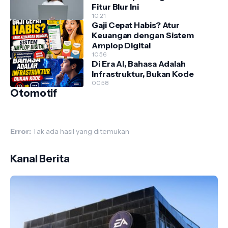
Fitur Blur Ini
10.21
Gaji Cepat Habis? Atur
Keuangan dengan Sistem
Amplop Digital
10.56
Di Era AI, Bahasa Adalah
Infrastruktur, Bukan Kode
00.58
Otomotif
Error:
Tak ada hasil yang ditemukan
Kanal Berita