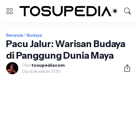
Beranda
Budaya
Pacu Jalur: Warisan Budaya
di Panggung Dunia Maya
Oleh
tosupediacom
Dipublikasikan:
13.30