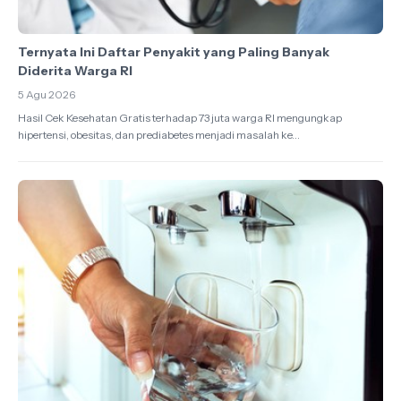
Ternyata Ini Daftar Penyakit yang Paling Banyak
Diderita Warga RI
5 Agu 2026
Hasil Cek Kesehatan Gratis terhadap 73 juta warga RI mengungkap
hipertensi, obesitas, dan prediabetes menjadi masalah ke...