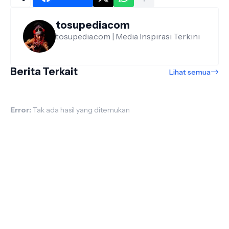
tosupediacom
tosupedia.com | Media Inspirasi Terkini
Berita Terkait
Lihat semua
Error:
Tak ada hasil yang ditemukan