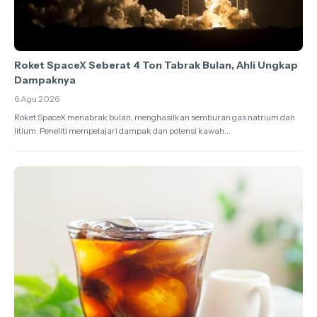
Roket SpaceX Seberat 4 Ton Tabrak Bulan, Ahli Ungkap
Dampaknya
6 Agu 2026
Roket SpaceX menabrak bulan, menghasilkan semburan gas natrium dan
litium. Peneliti mempelajari dampak dan potensi kawah...