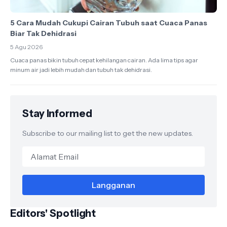
5 Cara Mudah Cukupi Cairan Tubuh saat Cuaca Panas
Biar Tak Dehidrasi
5 Agu 2026
Cuaca panas bikin tubuh cepat kehilangan cairan. Ada lima tips agar
minum air jadi lebih mudah dan tubuh tak dehidrasi.
Stay Informed
Subscribe to our mailing list to get the new updates.
Editors' Spotlight