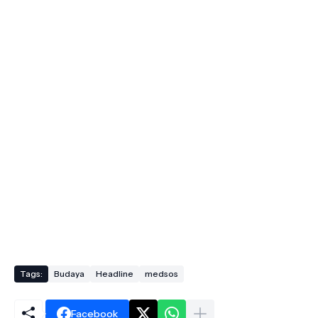
Tags:
Budaya
Headline
medsos
Facebook