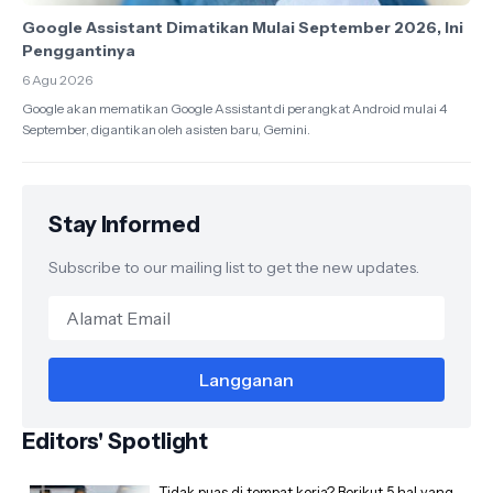
Google Assistant Dimatikan Mulai September 2026, Ini
Penggantinya
6 Agu 2026
Google akan mematikan Google Assistant di perangkat Android mulai 4
September, digantikan oleh asisten baru, Gemini.
Stay Informed
Subscribe to our mailing list to get the new updates.
Editors' Spotlight
Tidak puas di tempat kerja? Berikut 5 hal yang