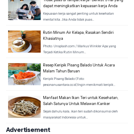
dapat meningkatkan kepuasan kerja Anda
Kepuasan kerja sangat penting untuk kesehatan
mental kita. Jika Anda tidak puas…
Rutin Minum Air Kelapa, Rasakan Sendiri
Khasiatnya
Photo: Unsplash.com / Markus Winkler Apa yang
Terjadi Ketika Rutin Minum…
Resep Keripik Pisang Balado Untuk Acara
Malam Tahun Baruan
Keripik Pisang Balado (Foto:
pesonanusantara.co.id)Ingin menikmati keripik…
Manfaat Makan Ikan Teri untuk Kesehatan,
Salah Satunya Untuk Melawan Kanker
Sejak dahulu kala, ikan teri sudah dikonsumsi oleh
masyarakat Indonesia untuk…
Advertisement