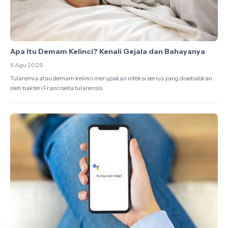
Apa Itu Demam Kelinci? Kenali Gejala dan Bahayanya
6 Agu 2026
Tularemia atau demam kelinci merupakan infeksi serius yang disebabkan
oleh bakteri Francisella tularensis.