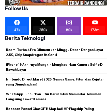
Follow Us
47k
259k
89k
1.73m
Berita Teknologi
Redmi Turbo 4 Pro Diluncurkan Minggu Depan Dengan Layar
2.5K, Chip Snapdragon 8s Gen 4
iPhone 19 Akhirnya Mungkin Menghadirkan Kamera Selfie Di
Bawah Layar
Nintendo Direct Maret 2025: Semua Game, Fitur, dan Kejutan
yang Diungkapkan!
WhatsApp Luncurkan Fitur Baru Untuk Memindai Dokumen
Langsung Lewat Kamera
Bocoran Ponsel ChatGPT: Siap Jadi HP Flagship Paling