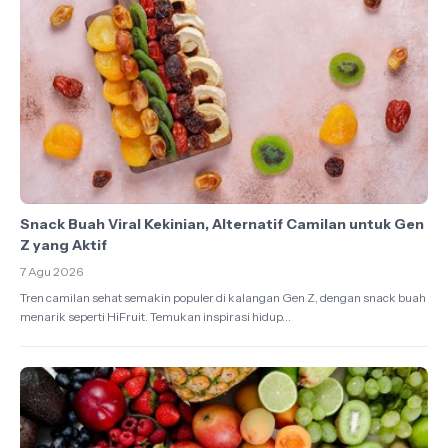
Snack Buah Viral Kekinian, Alternatif Camilan untuk Gen
Z yang Aktif
7 Agu 2026
Tren camilan sehat semakin populer di kalangan Gen Z, dengan snack buah
menarik seperti HiFruit. Temukan inspirasi hidup...