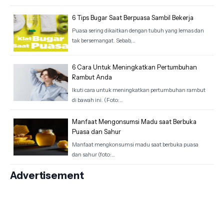
6 Tips Bugar Saat Berpuasa Sambil Bekerja
Puasa sering dikaitkan dengan tubuh yang lemas dan
tak bersemangat. Sebab,…
6 Cara Untuk Meningkatkan Pertumbuhan
Rambut Anda
Ikuti cara untuk meningkatkan pertumbuhan rambut
di bawah ini. (Foto:…
Manfaat Mengonsumsi Madu saat Berbuka
Puasa dan Sahur
Manfaat mengkonsumsi madu saat berbuka puasa
dan sahur (foto:…
Advertisement