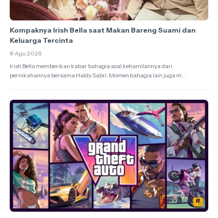
Kompaknya Irish Bella saat Makan Bareng Suami dan
Keluarga Tercinta
8 Agu 2026
Irish Bella memberikan kabar bahagia soal kehamilannya dari
pernikahannya bersama Haldy Sabri. Momen bahagia lain juga m...