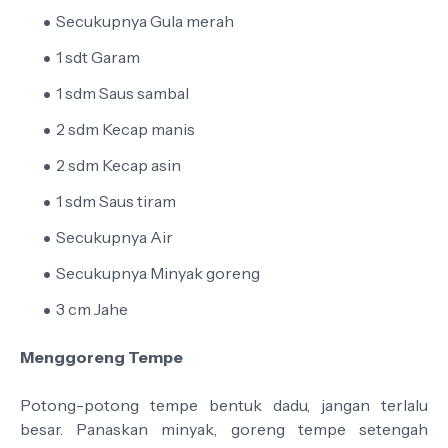
Secukupnya Gula merah
1 sdt Garam
1 sdm Saus sambal
2 sdm Kecap manis
2 sdm Kecap asin
1 sdm Saus tiram
Secukupnya Air
Secukupnya Minyak goreng
3 cm Jahe
Menggoreng Tempe
Potong-potong tempe bentuk dadu, jangan terlalu
besar. Panaskan minyak, goreng tempe setengah