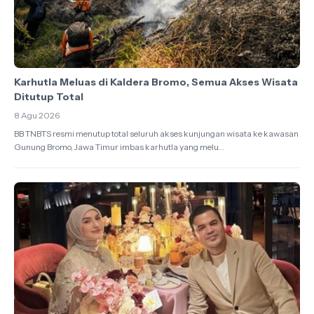
Karhutla Meluas di Kaldera Bromo, Semua Akses Wisata
Ditutup Total
8 Agu 2026
BB TNBTS resmi menutup total seluruh akses kunjungan wisata ke kawasan
Gunung Bromo, Jawa Timur imbas karhutla yang melu...