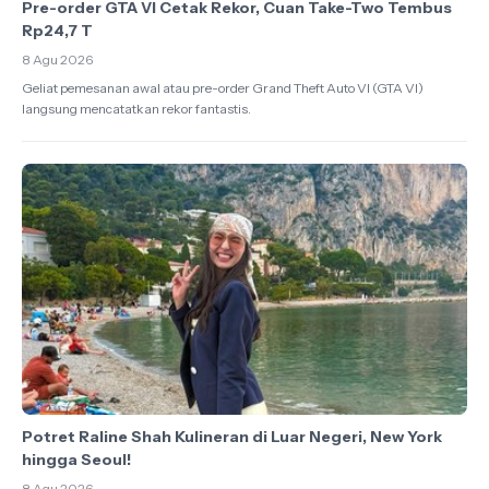
Pre-order GTA VI Cetak Rekor, Cuan Take-Two Tembus
Rp24,7 T
8 Agu 2026
Geliat pemesanan awal atau pre-order Grand Theft Auto VI (GTA VI)
langsung mencatatkan rekor fantastis.
Potret Raline Shah Kulineran di Luar Negeri, New York
hingga Seoul!
8 Agu 2026