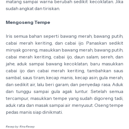
matang sampai warna berubah sedikit kecoklatan. Jika
sudah angkat dan tiriskan.
Mengoseng Tempe
Iris semua bahan seperti bawang merah, bawang putih,
cabai merah keriting, dan cabai ijo. Panaskan sedikit
minyak goreng, masukkan bawang merah, bawang putih,
cabai merah keriting, cabai ijo, daun salam, sereh, dan
jahe, aduk sampai bawang kecoklatan, baru masukkan
cabai ijo dan cabai merah keriting, tambahkan saus
sambal, saus tiram, kecap manis, kecap asin, gula merah,
dan sedikit air, lalu beri garam, dan penyedap rasa. Aduk
dan tunggu sampai gula agak luntur. Setelah semua
tercampur, masukkan tempe yang sudah digoreng tadi,
aduk rata dan masak sampai air menyusut. Oseng tempe
pedas manis siap dinikmati.
Resep by: Rina Resep