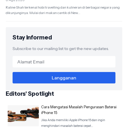
Raline Shah terkenal hobi travelling dan kulineran di berbagai negara yang
dikunjunginya. Mulai dari makan cantik di New...
Stay Informed
Subscribe to our mailing list to get the new updates.
Editors' Spotlight
Cara Mengatasi Masalah Pengurasan Baterai
iPhone 15
Jika Anda memiliki Apple iPhone 15 dan ingin
menghindari masalah baterai cepat…