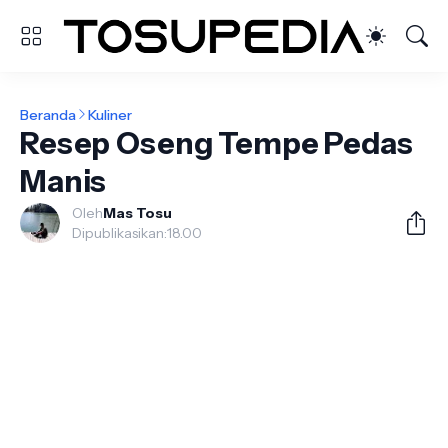
Beranda
Kuliner
Resep Oseng Tempe Pedas
Manis
Oleh
Mas Tosu
Dipublikasikan:
18.00