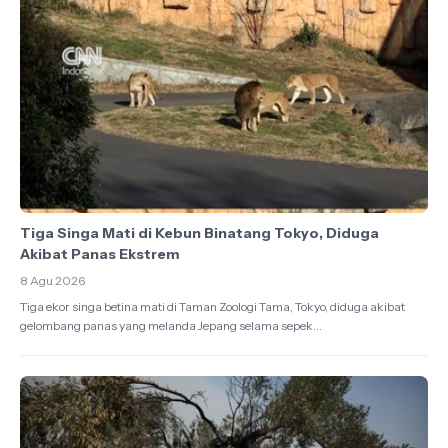
Tiga Singa Mati di Kebun Binatang Tokyo, Diduga
Akibat Panas Ekstrem
8 Agu 2026
Tiga ekor singa betina mati di Taman Zoologi Tama, Tokyo, diduga akibat
gelombang panas yang melanda Jepang selama sepek...