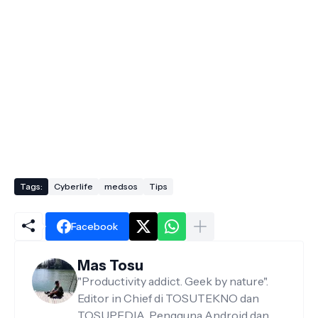
Tags:
Cyberlife
medsos
Tips
Facebook
Mas Tosu
"Productivity addict. Geek by nature".
Editor in Chief di TOSUTEKNO dan
TOSUPEDIA. Pengguna Android dan