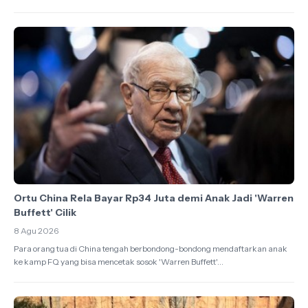
Ortu China Rela Bayar Rp34 Juta demi Anak Jadi 'Warren
Buffett' Cilik
8 Agu 2026
Para orang tua di China tengah berbondong-bondong mendaftarkan anak
ke kamp FQ yang bisa mencetak sosok 'Warren Buffett'...