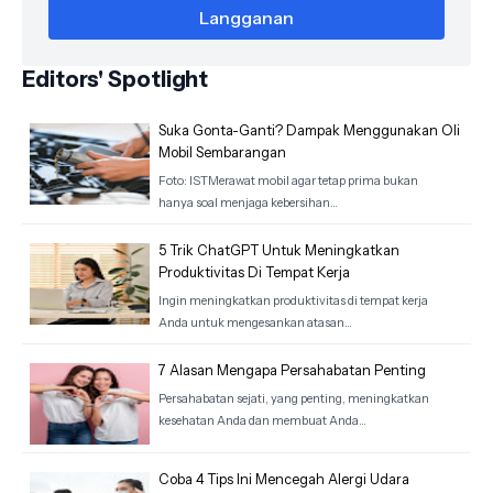
Editors' Spotlight
Suka Gonta-Ganti? Dampak Menggunakan Oli
Mobil Sembarangan
Foto: ISTMerawat mobil agar tetap prima bukan
hanya soal menjaga kebersihan…
5 Trik ChatGPT Untuk Meningkatkan
Produktivitas Di Tempat Kerja
Ingin meningkatkan produktivitas di tempat kerja
Anda untuk mengesankan atasan…
7 Alasan Mengapa Persahabatan Penting
Persahabatan sejati, yang penting, meningkatkan
kesehatan Anda dan membuat Anda…
Coba 4 Tips Ini Mencegah Alergi Udara