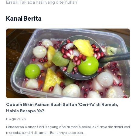
Error:
Tak ada hasil yang ditemukan
Kanal Berita
Cobain Bikin Asinan Buah Sultan 'Ceri-Ya' di Rumah,
Habis Berapa Ya?
8 Agu 2026
Penasaran Asinan Ceri-Ya yang viral di media sosial, akhirnya tim detikFood
mencoba sendiri di rumah. Bahannya tetap bua...