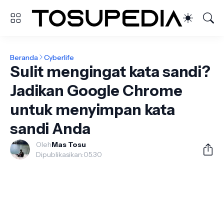
Beranda
Cyberlife
Sulit mengingat kata sandi?
Jadikan Google Chrome
untuk menyimpan kata
sandi Anda
Oleh
Mas Tosu
Dipublikasikan:
05.30