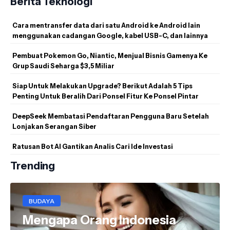
Berita Teknologi
Cara mentransfer data dari satu Android ke Android lain
menggunakan cadangan Google, kabel USB-C, dan lainnya
Pembuat Pokemon Go, Niantic, Menjual Bisnis Gamenya Ke
Grup Saudi Seharga $3,5 Miliar
Siap Untuk Melakukan Upgrade? Berikut Adalah 5 Tips
Penting Untuk Beralih Dari Ponsel Fitur Ke Ponsel Pintar
DeepSeek Membatasi Pendaftaran Pengguna Baru Setelah
Lonjakan Serangan Siber
Ratusan Bot AI Gantikan Analis Cari Ide Investasi
Trending
BUDAYA
Mengapa Orang Indonesia