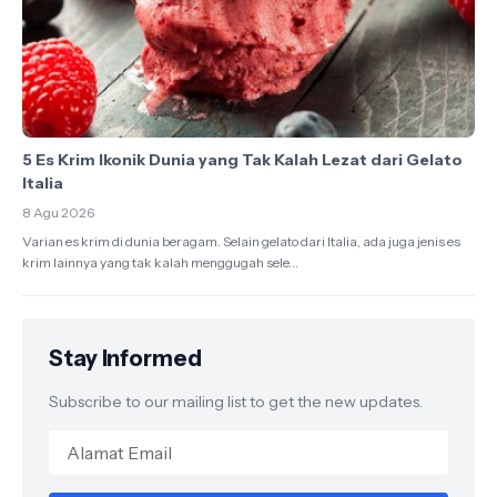
5 Es Krim Ikonik Dunia yang Tak Kalah Lezat dari Gelato
Italia
8 Agu 2026
Varian es krim di dunia beragam. Selain gelato dari Italia, ada juga jenis es
krim lainnya yang tak kalah menggugah sele...
Stay Informed
Subscribe to our mailing list to get the new updates.