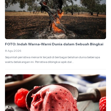
FOTO: Indah Warna-Warni Dunia dalam Sebuah Bingkai
8 Agu 2026
Sejumlah peristiwa menarik terjadi di berbagai belahan dunia beberapa
waktu belakangan ini. Peristiwa dibingkai apik dal...