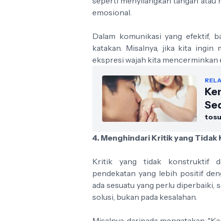
seperti menyilangkan tangan atau 
emosional.
Dalam komunikasi yang efektif, b
katakan. Misalnya, jika kita ing
ekspresi wajah kita mencerminkan 
RELA
Ke
Se
tos
4. Menghindari Kritik yang Tidak 
Kritik yang tidak konstruktif 
pendekatan yang lebih positif d
ada sesuatu yang perlu diperbaiki,
solusi, bukan pada kesalahan.
Misalnya, daripada mengatakan, "Ka