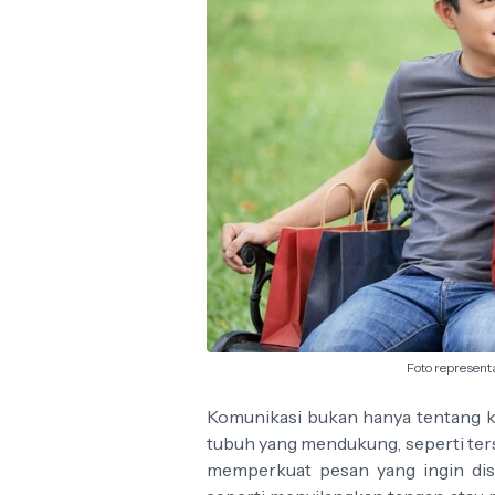
Foto representa
Komunikasi bukan hanya tentang ka
tubuh yang mendukung, seperti ters
memperkuat pesan yang ingin disa