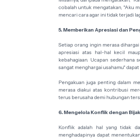
cobalah untuk mengatakan, "Aku me
mencari cara agar ini tidak terjadi la
5. Memberikan Apresiasi dan Pe
Setiap orang ingin merasa diharga
apresiasi atas hal-hal kecil m
kebahagiaan. Ucapan sederhana s
sangat menghargai usahamu" dapat
Pengakuan juga penting dalam me
merasa diakui atas kontribusi me
terus berusaha demi hubungan ters
6. Mengelola Konflik dengan Bija
Konflik adalah hal yang tidak da
menghadapinya dapat menentukan ha