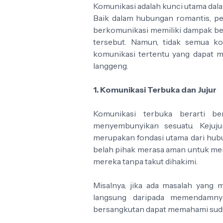
Komunikasi adalah kunci utama dal
Baik dalam hubungan romantis, pe
berkomunikasi memiliki dampak be
tersebut. Namun, tidak semua ko
komunikasi tertentu yang dapat
langgeng.
1. Komunikasi Terbuka dan Jujur
Komunikasi terbuka berarti b
menyembunyikan sesuatu. Keju
merupakan fondasi utama dari hub
belah pihak merasa aman untuk men
mereka tanpa takut dihakimi.
Misalnya, jika ada masalah yang
langsung daripada memendamny
bersangkutan dapat memahami sudut