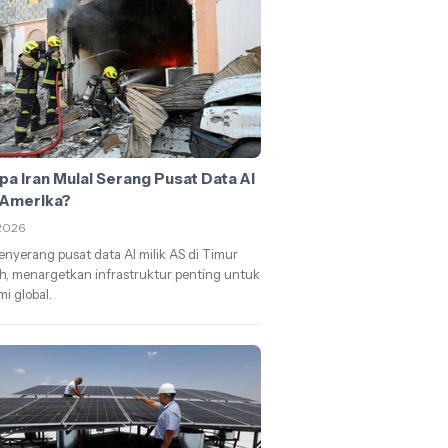
a Iran Mulai Serang Pusat Data AI
k Amerika?
2026
enyerang pusat data AI milik AS di Timur
, menargetkan infrastruktur penting untuk
i global.