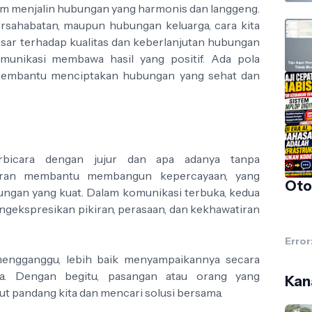
am menjalin hubungan yang harmonis dan langgeng.
rsahabatan, maupun hubungan keluarga, cara kita
sar terhadap kualitas dan keberlanjutan hubungan
munikasi membawa hasil yang positif. Ada pola
 membantu menciptakan hubungan yang sehat dan
erbicara dengan jujur dan apa adanya tanpa
juran membantu membangun kepercayaan, yang
Oto
ungan yang kuat. Dalam komunikasi terbuka, kedua
gekspresikan pikiran, perasaan, dan kekhawatiran
Error
 mengganggu, lebih baik menyampaikannya secara
a. Dengan begitu, pasangan atau orang yang
Kana
 pandang kita dan mencari solusi bersama.