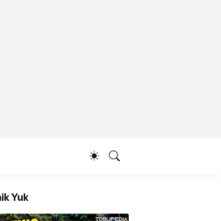
ik Yuk