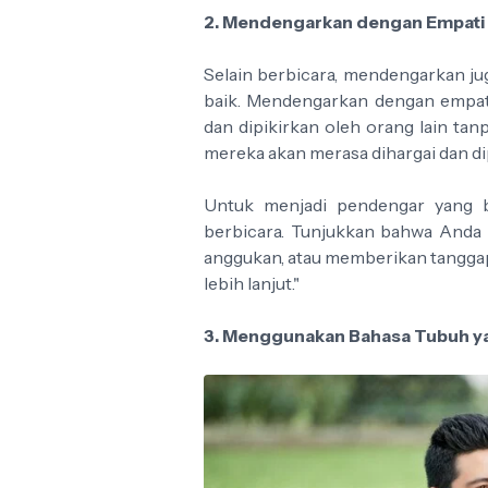
2. Mendengarkan dengan Empati
Selain berbicara, mendengarkan j
baik. Mendengarkan dengan empat
dan dipikirkan oleh orang lain ta
mereka akan merasa dihargai dan di
Untuk menjadi pendengar yang ba
berbicara. Tunjukkan bahwa Anda
anggukan, atau memberikan tanggapa
lebih lanjut."
3. Menggunakan Bahasa Tubuh 