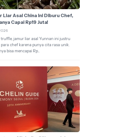
 Liar Asal China Ini Diburu Chef,
anya Capai Rp19 Juta!
2026
truffle, jamur liar asal Yunnan ini justru
 para chef karena punya cita rasa unik.
ya bisa mencapai Rp...