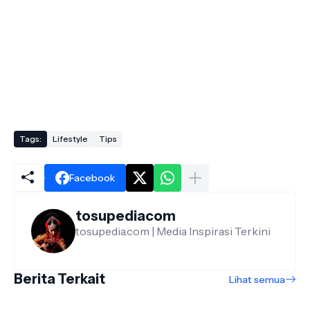
Tags:
Lifestyle
Tips
Facebook
tosupediacom
tosupedia.com | Media Inspirasi Terkini
Berita Terkait
Lihat semua