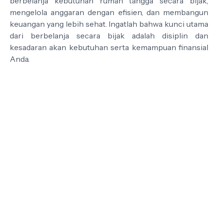
berbelanja kebutuhan rumah tangga secara bijak,
mengelola anggaran dengan efisien, dan membangun
keuangan yang lebih sehat. Ingatlah bahwa kunci utama
dari berbelanja secara bijak adalah disiplin dan
kesadaran akan kebutuhan serta kemampuan finansial
Anda.