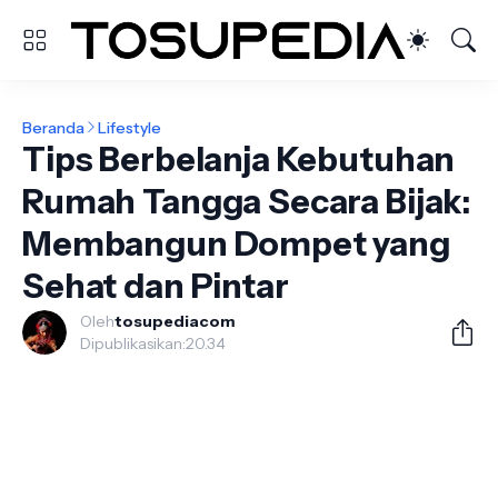
Beranda
Lifestyle
Tips Berbelanja Kebutuhan
Rumah Tangga Secara Bijak:
Membangun Dompet yang
Sehat dan Pintar
Oleh
tosupediacom
Dipublikasikan:
20.34