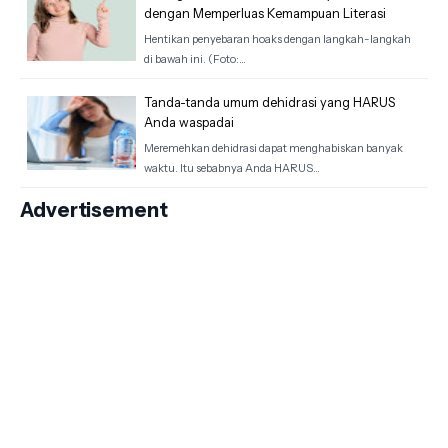
dengan Memperluas Kemampuan Literasi
Hentikan penyebaran hoaks dengan langkah-langkah
di bawah ini. (Foto:…
Tanda-tanda umum dehidrasi yang HARUS
Anda waspadai
Meremehkan dehidrasi dapat menghabiskan banyak
waktu. Itu sebabnya Anda HARUS…
Advertisement