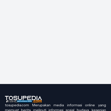
tosupedia.com Merupakan media informasi online yang
memuat berita meliputi informasi sosial budaya, kesenian