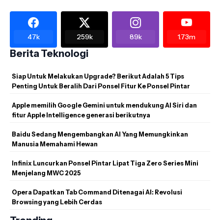
47k
259k
89k
1.73m
Berita Teknologi
Siap Untuk Melakukan Upgrade? Berikut Adalah 5 Tips
Penting Untuk Beralih Dari Ponsel Fitur Ke Ponsel Pintar
Apple memilih Google Gemini untuk mendukung AI Siri dan
fitur Apple Intelligence generasi berikutnya
Baidu Sedang Mengembangkan AI Yang Memungkinkan
Manusia Memahami Hewan
Infinix Luncurkan Ponsel Pintar Lipat Tiga Zero Series Mini
Menjelang MWC 2025
Opera Dapatkan Tab Command Ditenagai AI: Revolusi
Browsing yang Lebih Cerdas