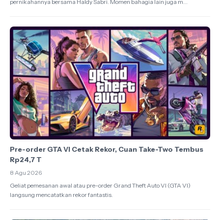
pernikahannya bersama Haldy Sabri. Momen bahagia lain juga m...
Pre-order GTA VI Cetak Rekor, Cuan Take-Two Tembus
Rp24,7 T
8 Agu 2026
Geliat pemesanan awal atau pre-order Grand Theft Auto VI (GTA VI)
langsung mencatatkan rekor fantastis.