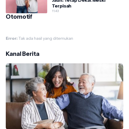
Jauh: Tetap Dekat Meski
Terpisah
11.43
Otomotif
Error:
Tak ada hasil yang ditemukan
Kanal Berita