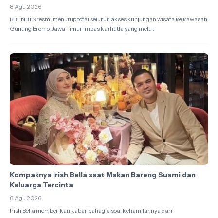
8 Agu 2026
BB TNBTS resmi menutup total seluruh akses kunjungan wisata ke kawasan
Gunung Bromo, Jawa Timur imbas karhutla yang melu...
Kompaknya Irish Bella saat Makan Bareng Suami dan
Keluarga Tercinta
8 Agu 2026
Irish Bella memberikan kabar bahagia soal kehamilannya dari