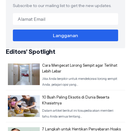
Subscribe to our mailing list to get the new updates.
Editors' Spotlight
Cara Mengecat Lorong Sempit agar Terlihat
Lebih Lebar
Jika Anda berpikir untuk mendekorasi lorong sempit
Anda, pelajari opsi yang…
10 Buah Paling Eksotis di Dunia Beserta
Khasiatnya
Dalam artikel berikut ini tosupedia akan memberi
tahu Anda semua tentang…
7 Langkah untuk Hentikan Penyebaran Hoaks