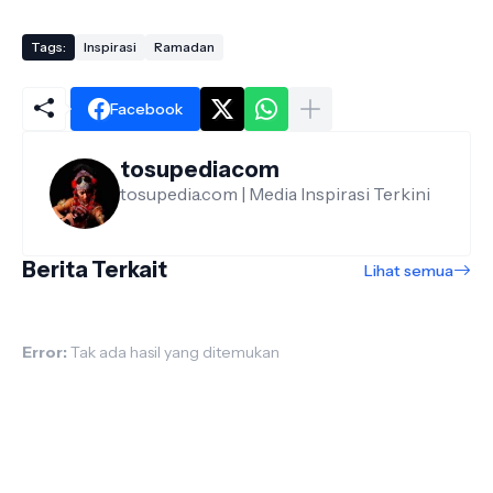
Tags:
Inspirasi
Ramadan
Facebook
tosupediacom
tosupedia.com | Media Inspirasi Terkini
Berita Terkait
Lihat semua
Error:
Tak ada hasil yang ditemukan