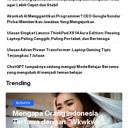
agar Lebih Cepat dan Stabil
Akankah AI Menggantikan Programmer? CEO Google Sundar
Pichai Memberikan Jawaban Yang Mengejutkan
Ulasan Singkat Lenovo ThinkPad X9 14 Aura Edition: Pesaing
Laptop Paling Canggih, Paling Portabel, dan Bertenaga
Ulasan Advan Pixwar Transformer: Laptop Gaming Tipis
Terjangkau 7 Jutaan
ChatGPT tampaknya sedang menguji Mode Belajar Bersama
yang mengubah AI menjadi teman belajar
Trending
BUDAYA
Mengapa Orang Indonesia
Tertawa dengan "Wkwkwk"