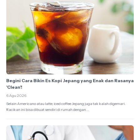
Begini Cara Bikin Es Kopi Jepang yang Enak dan Rasanya
'Clean'!
6 Agu 2026
Selain Americano atau latte, iced coffee Jepang juga tak kalah digemari.
Racikan ini bisa dibuat sendiri di rumah dengan...