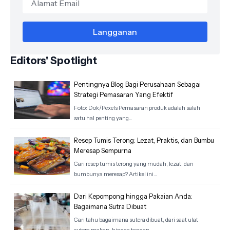
Editors' Spotlight
Pentingnya Blog Bagi Perusahaan Sebagai
Strategi Pemasaran Yang Efektif
Foto: Dok/Pexels Pemasaran produk adalah salah
satu hal penting yang…
Resep Tumis Terong: Lezat, Praktis, dan Bumbu
Meresap Sempurna
Cari resep tumis terong yang mudah, lezat, dan
bumbunya meresap? Artikel ini…
Dari Kepompong hingga Pakaian Anda:
Bagaimana Sutra Dibuat
Cari tahu bagaimana sutera dibuat, dari saat ulat