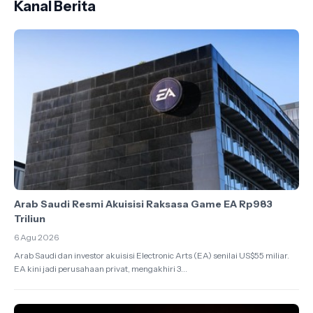
Kanal Berita
Arab Saudi Resmi Akuisisi Raksasa Game EA Rp983
Triliun
6 Agu 2026
Arab Saudi dan investor akuisisi Electronic Arts (EA) senilai US$55 miliar.
EA kini jadi perusahaan privat, mengakhiri 3...