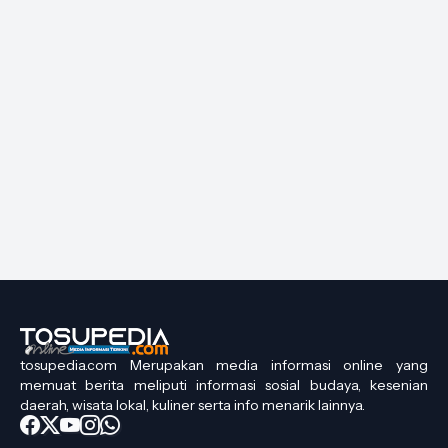
tosupedia.com Merupakan media informasi online yang
memuat berita meliputi informasi sosial budaya, kesenian
daerah, wisata lokal, kuliner serta info menarik lainnya.