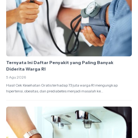
Ternyata Ini Daftar Penyakit yang Paling Banyak
Diderita Warga RI
5 Agu 2026
Hasil Cek Kesehatan Gratis terhadap 73 juta warga RI mengungkap
hipertensi, obesitas, dan prediabetes menjadi masalah ke...