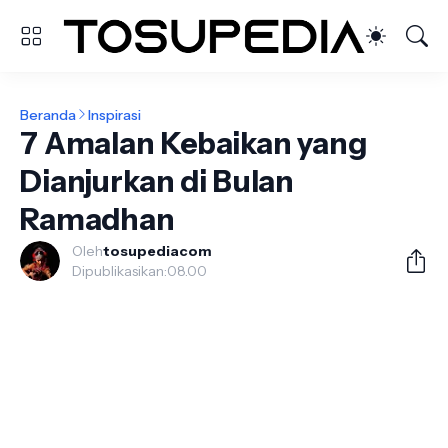
Beranda
Inspirasi
7 Amalan Kebaikan yang
Dianjurkan di Bulan
Ramadhan
Oleh
tosupediacom
Dipublikasikan:
08.00