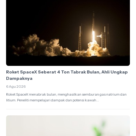
Roket SpaceX Seberat 4 Ton Tabrak Bulan, Ahli Ungkap
Dampaknya
6 Agu 2026
Roket SpaceX menabrak bulan, menghasilkan semburan gas natrium dan
litium. Peneliti mempelajari dampak dan potensi kawah...