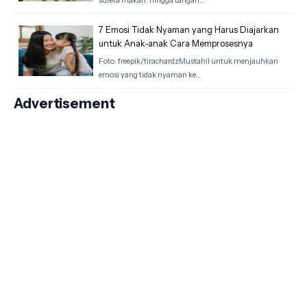
sutera makan, hingga tangan…
7 Emosi Tidak Nyaman yang Harus Diajarkan
untuk Anak-anak Cara Memprosesnya
Foto: freepik/tirachardzMustahil untuk menjauhkan
emosi yang tidak nyaman ke…
Advertisement