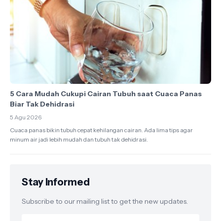
5 Cara Mudah Cukupi Cairan Tubuh saat Cuaca Panas
Biar Tak Dehidrasi
5 Agu 2026
Cuaca panas bikin tubuh cepat kehilangan cairan. Ada lima tips agar
minum air jadi lebih mudah dan tubuh tak dehidrasi.
Stay Informed
Subscribe to our mailing list to get the new updates.