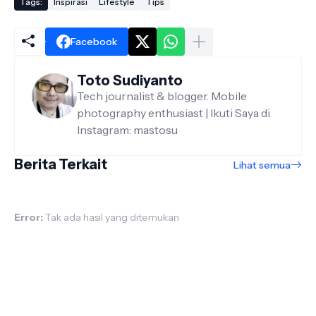
Tags:
Inspirasi
Lifestyle
Tips
Facebook
Toto Sudiyanto
Tech journalist & blogger. Mobile
photography enthusiast | Ikuti Saya di
Instagram: mastosu
Berita Terkait
Lihat semua
Error:
Tak ada hasil yang ditemukan