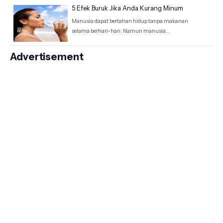
5 Efek Buruk Jika Anda Kurang Minum
Manusia dapat bertahan hidup tanpa makanan
selama berhari-hari. Namun manusia…
Advertisement