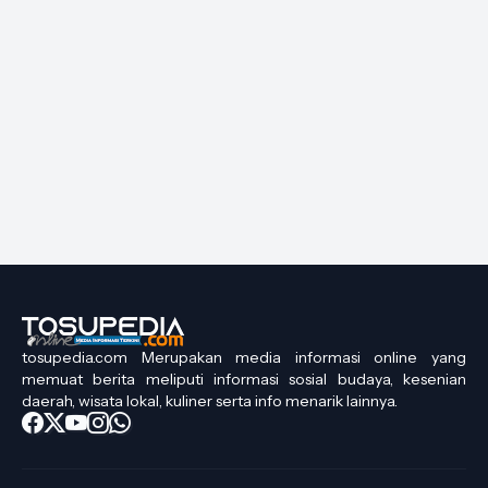
tosupedia.com Merupakan media informasi online yang
memuat berita meliputi informasi sosial budaya, kesenian
daerah, wisata lokal, kuliner serta info menarik lainnya.