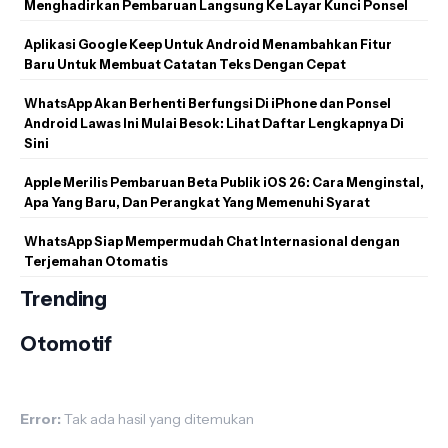
Menghadirkan Pembaruan Langsung Ke Layar Kunci Ponsel
Aplikasi Google Keep Untuk Android Menambahkan Fitur
Baru Untuk Membuat Catatan Teks Dengan Cepat
WhatsApp Akan Berhenti Berfungsi Di iPhone dan Ponsel
Android Lawas Ini Mulai Besok: Lihat Daftar Lengkapnya Di
Sini
Apple Merilis Pembaruan Beta Publik iOS 26: Cara Menginstal,
Apa Yang Baru, Dan Perangkat Yang Memenuhi Syarat
WhatsApp Siap Mempermudah Chat Internasional dengan
Terjemahan Otomatis
Trending
Otomotif
Error:
Tak ada hasil yang ditemukan