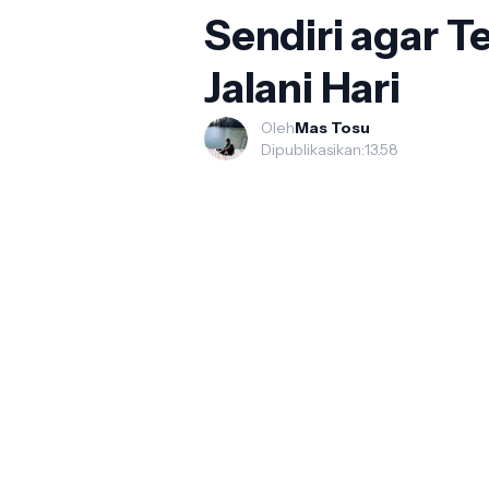
Sendiri agar 
Jalani Hari
Oleh
Mas Tosu
Dipublikasikan:
13.58