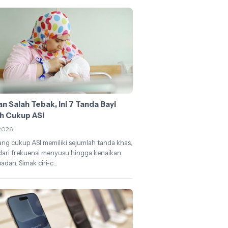
n Salah Tebak, Ini 7 Tanda Bayi
h Cukup ASI
2026
ang cukup ASI memiliki sejumlah tanda khas,
dari frekuensi menyusu hingga kenaikan
adan. Simak ciri-c...