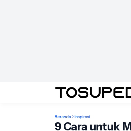
Beranda
Inspirasi
9 Cara untuk M