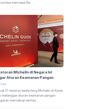
ya bisa mencapai Rp...
storan Michelin di Negara Ini
gar Aturan Keamanan Pangan
2026
ak 17 restoran berbintang Michelin di Korea
an melanggar aturan keamanan pangan.
garan mencakup sanitas...