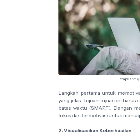
Tetapkan tuju
Langkah pertama untuk memotivas
yang jelas. Tujuan-tujuan ini harus s
batas waktu (SMART). Dengan memi
fokus dan termotivasi untuk mencap
2. Visualisasikan Keberhasilan