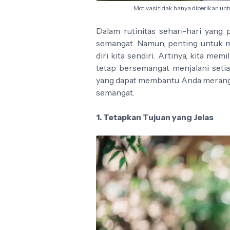
Motivasi tidak hanya diberikan untuk
Dalam rutinitas sehari-hari yang 
semangat. Namun, penting untuk m
diri kita sendiri. Artinya, kita me
tetap bersemangat menjalani seti
yang dapat membantu Anda merang
semangat.
1. Tetapkan Tujuan yang Jelas