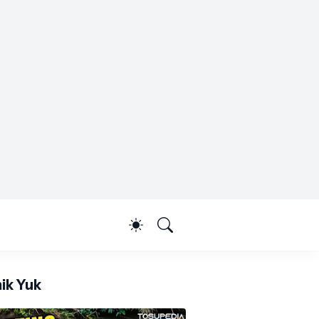
ik Yuk