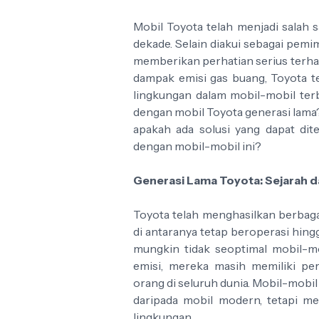
Mobil Toyota telah menjadi salah 
dekade. Selain diakui sebagai pemim
memberikan perhatian serius terha
dampak emisi gas buang, Toyota 
lingkungan dalam mobil-mobil ter
dengan mobil Toyota generasi lama?
apakah ada solusi yang dapat dit
dengan mobil-mobil ini?
Generasi Lama Toyota: Sejarah 
Toyota telah menghasilkan berbag
di antaranya tetap beroperasi hing
mungkin tidak seoptimal mobil-mo
emisi, mereka masih memiliki pe
orang di seluruh dunia. Mobil-mobil 
daripada mobil modern, tetapi me
lingkungan.