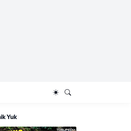
ik Yuk