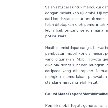
Salah satu cara untuk mengukur da
dengan melakukan uji emisi. Uji em
dari kendaraan diukur untuk mema
telah ditetapkan oleh pemerintah.
lebih baik tentang sejauh mana m
polusi udara.
Hasil uji emisi dapat sangat bervar
pembuatan mobil, kondisi mesin, p
yang digunakan. Mobil Toyota ge
dikelola dengan benar mungkin d
daripada yang diharapkan. Namu
mungkin memerlukan perawatan
standar emisi yang lebih ketat.
Solusi Masa Depan: Meminimalk
Pemilik mobil Toyota generasi lama