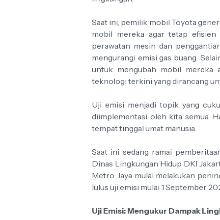
Saat ini, pemilik mobil Toyota gen
mobil mereka agar tetap efisien 
perawatan mesin dan penggantia
mengurangi emisi gas buang. Selai
untuk mengubah mobil mereka a
teknologi terkini yang dirancang u
Uji emisi menjadi topik yang cuk
diimplementasi oleh kita semua. Ha
tempat tinggal umat manusia.
Saat ini sedang ramai pemberitaan
Dinas Lingkungan Hidup DKI Jakart
Metro Jaya mulai melakukan penind
lulus uji emisi mulai 1 September 20
Uji Emisi: Mengukur Dampak Lin