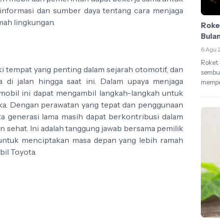
informasi dan sumber daya tentang cara menjaga
mah lingkungan.
Roke
Bula
6 Agu 
Roket
i tempat yang penting dalam sejarah otomotif, dan
sembur
 di jalan hingga saat ini. Dalam upaya menjaga
mempel
 mobil ini dapat mengambil langkah-langkah untuk
ka. Dengan perawatan yang tepat dan penggunaan
ta generasi lama masih dapat berkontribusi dalam
n sehat. Ini adalah tanggung jawab bersama pemilik
 untuk menciptakan masa depan yang lebih ramah
il Toyota.