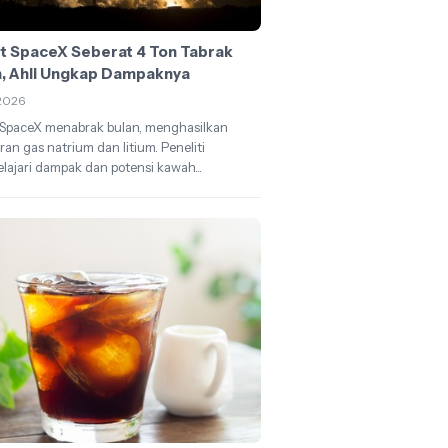
t SpaceX Seberat 4 Ton Tabrak
n, Ahli Ungkap Dampaknya
2026
 SpaceX menabrak bulan, menghasilkan
an gas natrium dan litium. Peneliti
ajari dampak dan potensi kawah...