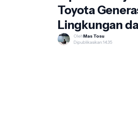
Toyota Genera
Lingkungan da
Oleh
Mas Tosu
Dipublikasikan:
14.35