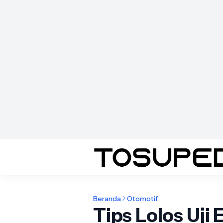
Beranda
Otomotif
Tips Lolos Uji