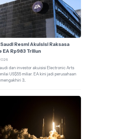
 Saudi Resmi Akuisisi Raksasa
 EA Rp983 Triliun
2026
audi dan investor akuisisi Electronic Arts
enilai US$55 miliar. EA kini jadi perusahaan
 mengakhiri 3...