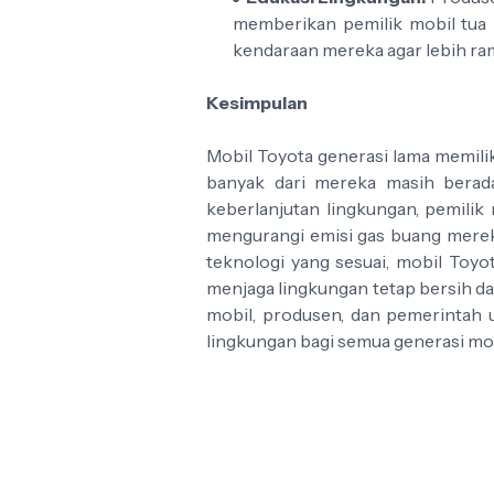
memberikan pemilik mobil tua 
kendaraan mereka agar lebih ra
Kesimpulan
Mobil Toyota generasi lama memilik
banyak dari mereka masih berada
keberlanjutan lingkungan, pemilik
mengurangi emisi gas buang mere
teknologi yang sesuai, mobil Toyo
menjaga lingkungan tetap bersih da
mobil, produsen, dan pemerintah
lingkungan bagi semua generasi mob