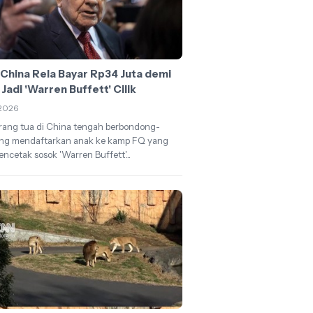
 China Rela Bayar Rp34 Juta demi
Jadi 'Warren Buffett' Cilik
2026
rang tua di China tengah berbondong-
ng mendaftarkan anak ke kamp FQ yang
encetak sosok 'Warren Buffett'...