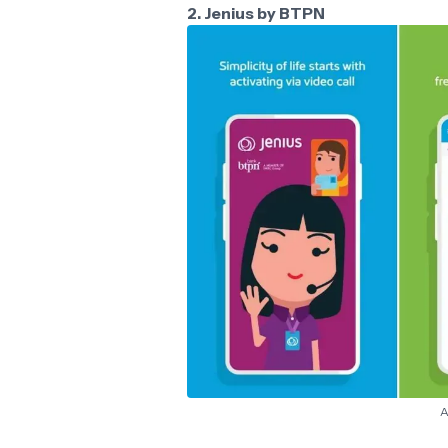
2. Jenius by BTPN
A