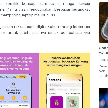
ni memiliki konsep transaksi dan juga aktivasi
line. Kamu bisa menggunakan berbagai perangkat
i smartphone, laptop maupun PC.
njelasan terkait bank digital yaitu tentang beberapa
kan, untuk lebih jelasnya simak pembahasannya
Cobai
Ya' d
8 Agu 
Penasa
sosial
rumah.