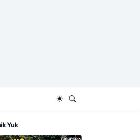
ik Yuk