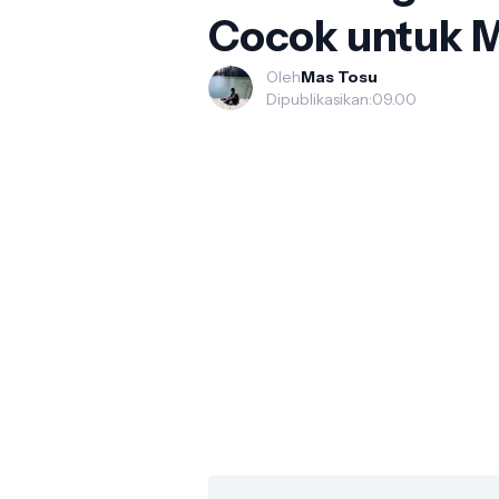
Cocok untuk M
Oleh
Mas Tosu
Dipublikasikan:
09.00