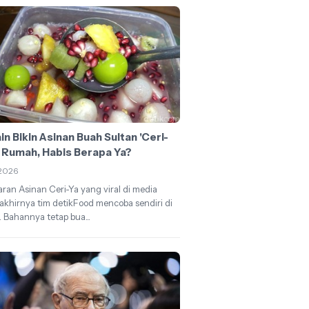
n Bikin Asinan Buah Sultan 'Ceri-
i Rumah, Habis Berapa Ya?
2026
ran Asinan Ceri-Ya yang viral di media
, akhirnya tim detikFood mencoba sendiri di
 Bahannya tetap bua...