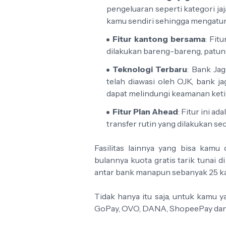
pengeluaran seperti kategori jaj
kamu sendiri sehingga mengatur
Fitur kantong bersama
: Fit
dilakukan bareng-bareng, patu
Teknologi Terbaru
: Bank Ja
telah diawasi oleh OJK, bank 
dapat melindungi keamanan keti
Fitur Plan Ahead
: Fitur ini a
transfer rutin yang dilakukan se
Fasilitas lainnya yang bisa kam
bulannya kuota gratis tarik tunai 
antar bank manapun sebanyak 25 kal
Tidak hanya itu saja, untuk kamu y
GoPay, OVO, DANA, ShopeePay dan ju