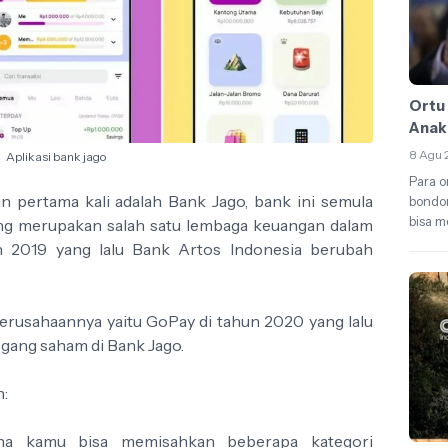
Ortu
Anak 
8 Agu 
Aplikasi bank jago
Para o
n pertama kali adalah Bank Jago, bank ini semula
bondo
bisa m
ng merupakan salah satu lembaga keuangan dalam
n 2019 yang lalu Bank Artos Indonesia berubah
rusahaannya yaitu GoPay di tahun 2020 yang lalu
gang saham di Bank Jago.
h:
na kamu bisa memisahkan beberapa kategori