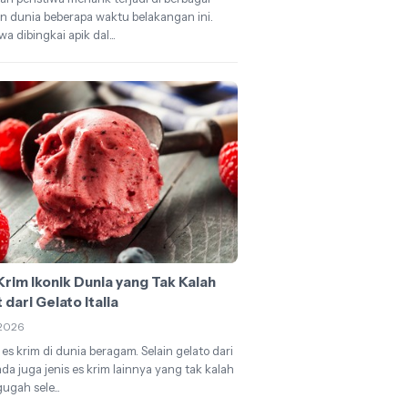
n dunia beberapa waktu belakangan ini.
wa dibingkai apik dal...
Krim Ikonik Dunia yang Tak Kalah
 dari Gelato Italia
2026
 es krim di dunia beragam. Selain gelato dari
, ada juga jenis es krim lainnya yang tak kalah
gah sele...