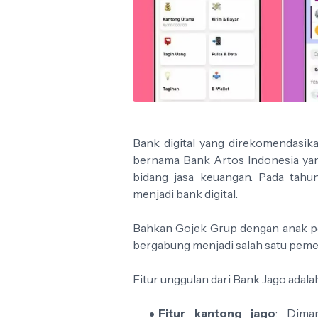
Bank digital yang direkomendasika
bernama Bank Artos Indonesia ya
bidang jasa keuangan. Pada tahu
menjadi bank digital.
Bahkan Gojek Grup dengan anak pe
bergabung menjadi salah satu peme
Fitur unggulan dari Bank Jago adala
Fitur kantong jago
: Dima