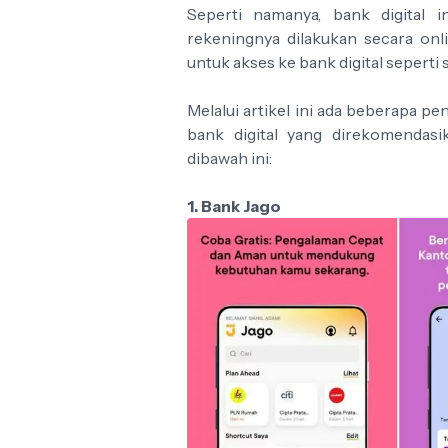
Seperti namanya, bank digital i
rekeningnya dilakukan secara on
untuk akses ke bank digital sepert
Melalui artikel ini ada beberapa pe
bank digital yang direkomendasi
dibawah ini:
1. Bank Jago