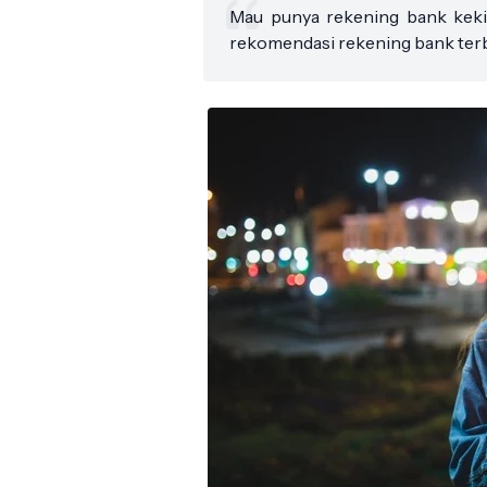
Mau punya rekening bank kek
rekomendasi rekening bank ter